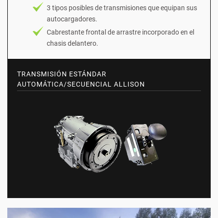
3 tipos posibles de transmisiones que equipan sus
autocargadores.
Cabrestante frontal de arrastre incorporado en el
chasis delantero.
TRANSMISIÓN ESTÁNDAR
AUTOMÁTICA/SECUENCIAL ALLISON