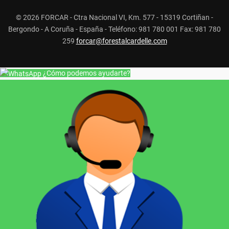
© 2026 FORCAR - Ctra Nacional VI, Km. 577 - 15319 Cortiñan -
Bergondo - A Coruña - España - Teléfono: 981 780 001 Fax: 981 780
259
forcar@forestalcardelle.com
¿Cómo podemos ayudarte?