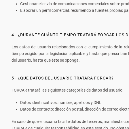
Gestionar el envío de comunicaciones comerciales sobre pro
Elaborar un perfil comercial, recurriendo a fuentes propias pa
4 - ¿DURANTE CUÁNTO TIEMPO TRATARÁ FORCAR LOS 
Los datos del usuario relacionados con el cumplimiento de la re
tiempo exigido por la legislación aplicable y hasta que prescriba
del usuario, hasta que éste se oponga.
5 - ¿QUÉ DATOS DEL USUARIO TRATARÁ FORCAR?
FORCAR tratará las siguientes categorías de datos del usuario:
Datos identificativos: nombre, apellidos y DNI.
Datos de contacto: dirección postal, dirección de correo electr
En caso de que el usuario facilite datos de terceros, manifiesta 
FORCAR de cualquier responsabilidad en este sentido. No obstant