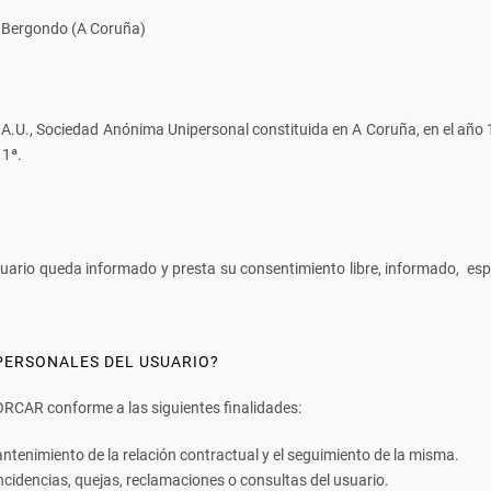
- Bergondo (A Coruña)
S.A.U., Sociedad Anónima Unipersonal constituida en A Coruña, en el año 
 1ª.
 usuario queda informado y presta su consentimiento libre, informado, es
 PERSONALES DEL USUARIO?
ORCAR conforme a las siguientes finalidades:
antenimiento de la relación contractual y el seguimiento de la misma.
 incidencias, quejas, reclamaciones o consultas del usuario.