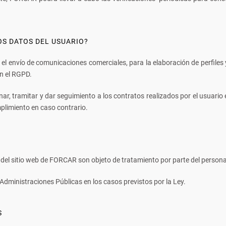
LOS DATOS DEL USUARIO?
el envío de comunicaciones comerciales, para la elaboración de perfiles
en el RGPD.
nar, tramitar y dar seguimiento a los contratos realizados por el usuario e
mplimiento en caso contrario.
 del sitio web de FORCAR son objeto de tratamiento por parte del person
dministraciones Públicas en los casos previstos por la Ley.
S