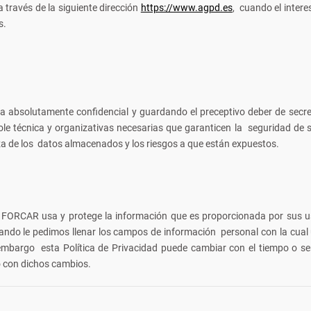
 través de la siguiente dirección
https://www.agpd.es
, cuando el inter
s.
 absolutamente confidencial y guardando el preceptivo deber de secret
le técnica y organizativas necesarias que garanticen la seguridad de s
eza de los datos almacenados y los riesgos a que están expuestos.
ue FORCAR usa y protege la información que es proporcionada por sus u
ando le pedimos llenar los campos de información personal con la cual 
mbargo esta Política de Privacidad puede cambiar con el tiempo o se
 con dichos cambios.