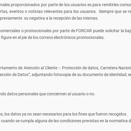
onales proporcionados por parte de los usuarios es para remitirles comu
rtas, eventos o noticias relevantes para los usuarios. Siempre que se re
previamente su negativa a la recepción de las mismas.
comerciales o promocionales por parte de FORCAR puede solicitar la baja 
figure en el pie de los correos electrónicos promocionales.
epartamento de Atención al Cliente – Protección de datos, Carretera Naci
ección de Datos”, adjuntando fotocopia de su documento de identidad, e
do datos personales que conciernen al usuario o no.
os, los datos ya no sean necesarios para los fines que fueron recogidos.
 cuando se cumpla alguna de las condiciones previstas en la normativa d