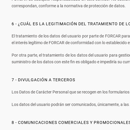
correspondan, conforme a la normativa de protección de datos.
6 - ¿CUÁL ES LA LEGITIMACIÓN DEL TRATAMIENTO DE 
El tratamiento de los datos del usuario por parte de FORCAR para 
el interés legítimo de FORCAR de conformidad con lo establecido 
Por otra parte, el tratamiento de los datos del usuario para gestio
suministro de los datos con este fin es obligado e impediría su cu
7 - DIVULGACIÓN A TERCEROS
Los Datos de Carácter Personal que se recogen en los formularios
Los datos del usuario podrán ser comunicados, únicamente, a las A
8 - COMUNICACIONES COMERCIALES Y PROMOCIONALE