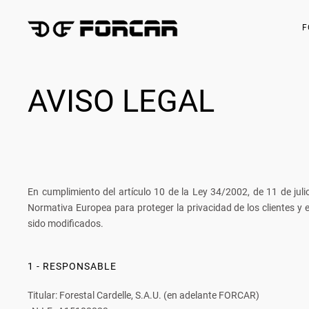
F
AVISO LEGAL
En cumplimiento del artículo 10 de la Ley 34/2002, de 11 de juli
Normativa Europea para proteger la privacidad de los clientes 
sido modificados.
1 - RESPONSABLE
Titular: Forestal Cardelle, S.A.U. (en adelante FORCAR)