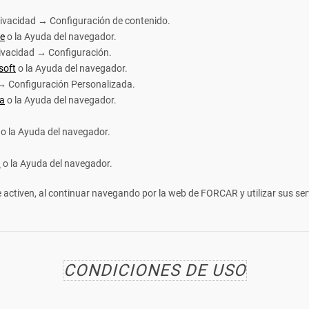
vacidad → Configuración de contenido.
le
o la Ayuda del navegador.
rivacidad → Configuración.
soft
o la Ayuda del navegador.
 → Configuración Personalizada.
la
o la Ayuda del navegador.
o la Ayuda del navegador.
a
o la Ayuda del navegador.
 activen, al continuar navegando por la web de FORCAR y utilizar sus serv
CONDICIONES DE USO