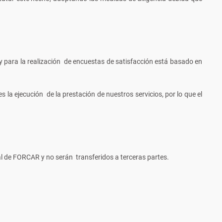
 y para la realización de encuestas de satisfacción está basado en
s la ejecución de la prestación de nuestros servicios, por lo que el
al de FORCAR y no serán transferidos a terceras partes.