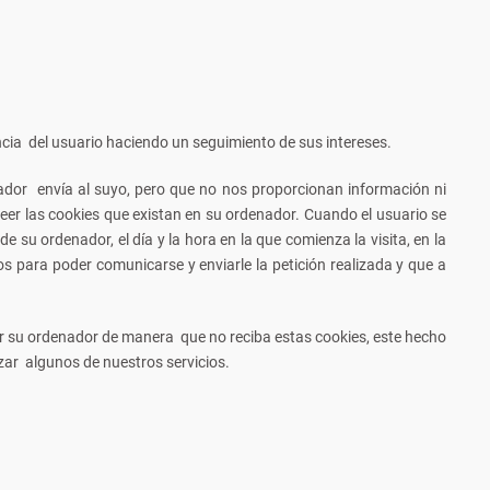
encia del usuario haciendo un seguimiento de sus intereses.
dor envía al suyo, pero que no nos proporcionan información ni
eer las cookies que existan en su ordenador. Cuando el usuario se
u ordenador, el día y la hora en la que comienza la visita, en la
s para poder comunicarse y enviarle la petición realizada y que a
rar su ordenador de manera que no reciba estas cookies, este hecho
izar algunos de nuestros servicios.