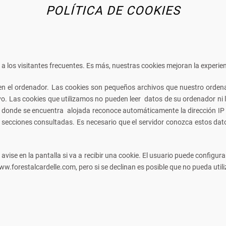
POLÍTICA DE COOKIES
an a los visitantes frecuentes. Es más, nuestras cookies mejoran la experi
 el ordenador. Las cookies son pequeños archivos que nuestro ordena
yo. Las cookies que utilizamos no pueden leer datos de su ordenador ni l
nde se encuentra alojada reconoce automáticamente la dirección IP de s
 secciones consultadas. Es necesario que el servidor conozca estos dato
avise en la pantalla si va a recibir una cookie. El usuario puede configu
w.forestalcardelle.com, pero si se declinan es posible que no pueda util