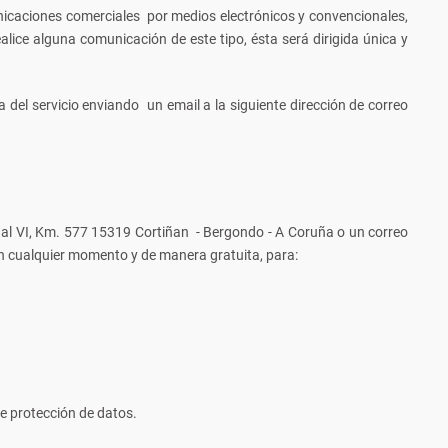
nicaciones comerciales por medios electrónicos y convencionales,
alice alguna comunicación de este tipo, ésta será dirigida única y
del servicio enviando un email a la siguiente dirección de correo
onal VI, Km. 577 15319 Cortiñan - Bergondo - A Coruña o un correo
n cualquier momento y de manera gratuita, para:
e protección de datos.