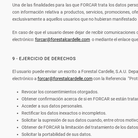
Una de las finalidades para las que FORCAR trata los datos pers
con información relativa a productos, servicios, promociones, ofe
exclusivamente a aquellos usuarios que no hubieran manifestado 
En caso de que el usuario desee dejar de recibir comunicaciones 
electrónico:
forcar@forestalcardelle.com
o mediante el enlace que 
9 - EJERCICIO DE DERECHOS
El usuario puede enviar un escrito a Forestal Cardelle, S.A.U. D
electrónico a
forcar@forestalcardelle.com
con la Referencia “Prot
Revocar los consentimientos otorgados.
Obtener confirmación acerca de si en FORCAR se están tratan
Acceder a sus datos personales.
Rectificar los datos inexactos o incompletos.
Solicitar la supresión de sus datos cuando, entre otros motiv
Obtener de FORCAR la limitación del tratamiento de los datos
Solicitar la portabilidad de sus datos.