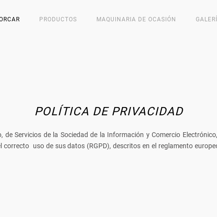
ORCAR
PRODUCTOS
MAQUINARIA DE OCASIÓN
GALER
POLÍTICA DE PRIVACIDAD
o, de Servicios de la Sociedad de la Información y Comercio Electrónic
y el correcto uso de sus datos (RGPD), descritos en el reglamento euro